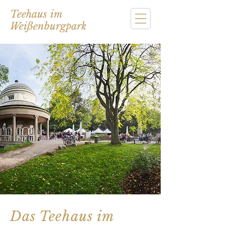
Teehaus im
Weißenburgpark
Das Teehaus im