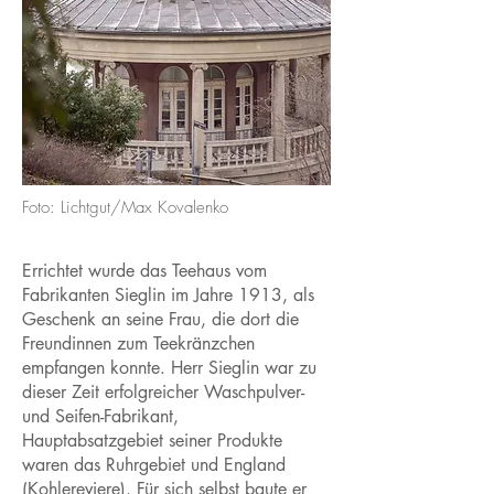
Foto: Lichtgut/Max Kovalenko
Errichtet wurde das Teehaus vom
Fabrikanten Sieglin im Jahre 1913, als
Geschenk an seine Frau, die dort die
Freundinnen zum Teekränzchen
empfangen konnte. Herr Sieglin war zu
dieser Zeit erfolgreicher Waschpulver-
und Seifen-Fabrikant,
Hauptabsatzgebiet seiner Produkte
waren das Ruhrgebiet und England
(Kohlereviere). Für sich selbst baute er