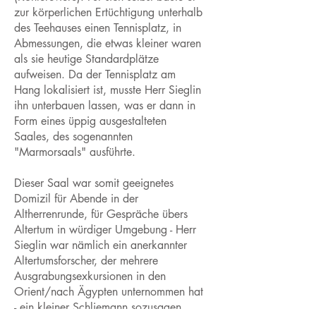
zur körperlichen Ertüchtigung unterhalb
des Teehauses einen Tennisplatz, in
Abmessungen, die etwas kleiner waren
als sie heutige Standardplätze
aufweisen. Da der Tennisplatz am
Hang lokalisiert ist, musste Herr Sieglin
ihn unterbauen lassen, was er dann in
Form eines üppig ausgestalteten
Saales, des sogenannten
"Marmorsaals" ausführte.
Dieser Saal war somit geeignetes
Domizil für Abende in der
Altherrenrunde, für Gespräche übers
Altertum in würdiger Umgebung - Herr
Sieglin war nämlich ein anerkannter
Altertumsforscher, der mehrere
Ausgrabungsexkursionen in den
Orient/nach Ägypten unternommen hat
- ein kleiner Schliemann sozusagen.